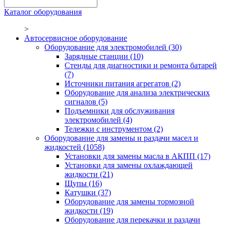
Каталог оборудования
>
Автосервисное оборудование
Оборудование для электромобилей
(30)
Зарядные станции
(10)
Стенды для диагностики и ремонта батарей
(7)
Источники питания агрегатов
(2)
Оборудование для анализа электрических
сигналов
(5)
Подъемники для обслуживания
электромобилей
(4)
Тележки с инструментом
(2)
Оборудование для замены и раздачи масел и
жидкостей
(1058)
Установки для замены масла в АКПП
(17)
Установки для замены охлаждающей
жидкости
(21)
Щупы
(16)
Катушки
(37)
Оборудование для замены тормозной
жидкости
(19)
Оборудование для перекачки и раздачи