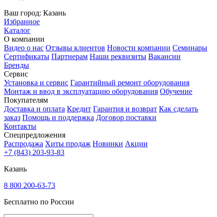
Ваш город:
Казань
Избранное
Каталог
О компании
Видео о нас
Отзывы клиентов
Новости компании
Семинары
Сертификаты
Партнерам
Наши реквизиты
Вакансии
Бренды
Сервис
Установка и сервис
Гарантийный ремонт оборудования
Монтаж и ввод в эксплуатацию оборудования
Обучение
Покупателям
Доставка и оплата
Кредит
Гарантия и возврат
Как сделать
заказ
Помощь и поддержка
Договор поставки
Контакты
Спецпредложения
Распродажа
Хиты продаж
Новинки
Акции
+7 (843) 203-93-83
Казань
8 800 200-63-73
Бесплатно по России