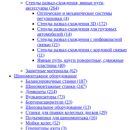
Стенды развал-схождения, ямные пути,
аксессуары
(264)
Оптические и механические системы
регулировки
(4)
Стенды развал-схождения 3D
(172)
Стенды развал-схождения для грузовых
автомобилей
(14)
Стенды развал-схождения с инфракрасной
связью
(21)
Стенды развал-схождения с кордовой связью
(11)
Ямные пути, круги поворотные, сдвижные
пластины
(40)
Защитные материалы
(62)
Шиномонтажное оборудование
Балансировочные станки
(187)
Шиномонтажные станки
(247)
Домкраты
(214)
Вулканизаторы
(73)
Борторасширители
(23)
Шиповальное оборудование
(13)
Станки для правки колесных дисков
(29)
Подъемники для шиномонтажа
(16)
Мойки колес
(52)
Генераторы азота
(3)