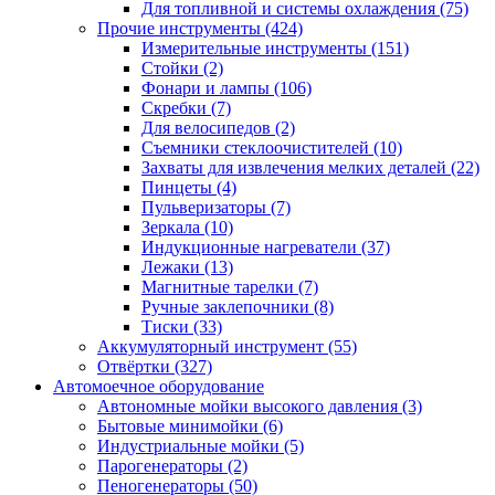
Для топливной и системы охлаждения
(75)
Прочие инструменты
(424)
Измерительные инструменты
(151)
Стойки
(2)
Фонари и лампы
(106)
Скребки
(7)
Для велосипедов
(2)
Съемники стеклоочистителей
(10)
Захваты для извлечения мелких деталей
(22)
Пинцеты
(4)
Пульверизаторы
(7)
Зеркала
(10)
Индукционные нагреватели
(37)
Лежаки
(13)
Магнитные тарелки
(7)
Ручные заклепочники
(8)
Тиски
(33)
Аккумуляторный инструмент
(55)
Отвёртки
(327)
Автомоечное оборудование
Автономные мойки высокого давления
(3)
Бытовые минимойки
(6)
Индустриальные мойки
(5)
Парогенераторы
(2)
Пеногенераторы
(50)