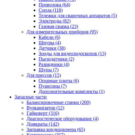
Проволока
(64)
Сопла
(118)
Тележки для сварочных аппаратов
(5)
Электроды
(82)
Газовая сварка
(23)
Для измерительных приборов
(95)
Кабели
(6)
Шнуры
(4)
Датчики
(38)
Зонды для видеоэндоскопов
(13)
Пьезодатчики
(2)
Разрядники
(4)
Щупы
(7)
Для прессов
(15)
Опорные плиты
(6)
Пуансоны
(7)
Дополнительные комплекты
(1)
Запасные части
Балансировочные станки
(200)
Вулканизатор
(12)
Гайковерт
(316)
Диагностическое оборудование
(4)
Домкраты
(142)
Заправка кондиционера
(65)
Компрессора
(357)