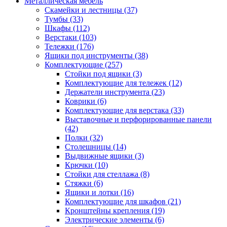
Металлическая мебель
Скамейки и лестницы
(37)
Тумбы
(33)
Шкафы
(112)
Верстаки
(103)
Тележки
(176)
Ящики под инструменты
(38)
Комплектующие
(257)
Стойки под ящики
(3)
Комплектующие для тележек
(12)
Держатели инструмента
(23)
Коврики
(6)
Комплектующие для верстака
(33)
Выставочные и перфорированные панели
(42)
Полки
(32)
Столешницы
(14)
Выдвижные ящики
(3)
Крючки
(10)
Стойки для стеллажа
(8)
Стяжки
(6)
Ящики и лотки
(16)
Комплектующие для шкафов
(21)
Кронштейны крепления
(19)
Электрические элементы
(6)