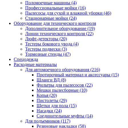
Поломоечные машины
(4)
Профессиональные мойки
(16)
Пылесосы для сухой и влажной уборки
(46)
Стационарные мойки
(24)
Оборудование для технического контроля
Дополнительное оборудование
(19)
Линии технического контроля
(22)
Люфт-детекторы
(20)
Тестеры бокового увода
(4)
Тестеры подвески
(3)
Тормозные стенды
(47)
Спецодежда
Расходные материалы
Для автомоечного оборудования
(216)
Протирочный материал и аксессуары
(15)
Шланги ВД
(8)
Фильтры для пылесосов
(22)
Мешки пылесборные
(10)
Копья
(20)
Пистолеты
(29)
Щетки для пола
(15)
Насадки
(24)
Соединительные муфты
(14)
Для подъемников
(117)
Резиновые накладки
(58)