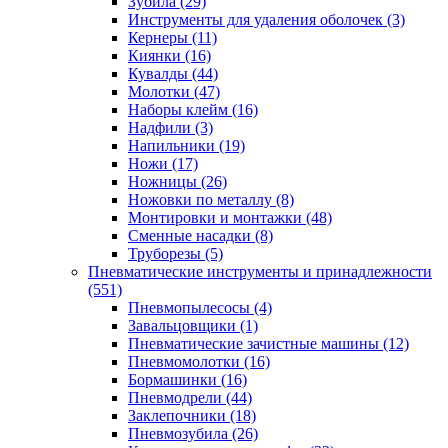
Зубила
(29)
Инструменты для удаления оболочек
(3)
Кернеры
(11)
Киянки
(16)
Кувалды
(44)
Молотки
(47)
Наборы клейм
(16)
Надфили
(3)
Напильники
(19)
Ножи
(17)
Ножницы
(26)
Ножовки по металлу
(8)
Монтировки и монтажки
(48)
Сменные насадки
(8)
Труборезы
(5)
Пневматические инструменты и принадлежности
(551)
Пневмопылесосы
(4)
Завальцовщики
(1)
Пневматические зачистные машины
(12)
Пневмомолотки
(16)
Бормашинки
(16)
Пневмодрели
(44)
Заклепочники
(18)
Пневмозубила
(26)