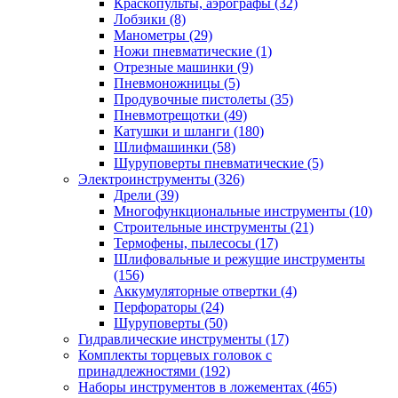
Краскопульты, аэрографы
(32)
Лобзики
(8)
Манометры
(29)
Ножи пневматические
(1)
Отрезные машинки
(9)
Пневмоножницы
(5)
Продувочные пистолеты
(35)
Пневмотрещотки
(49)
Катушки и шланги
(180)
Шлифмашинки
(58)
Шуруповерты пневматические
(5)
Электроинструменты
(326)
Дрели
(39)
Многофункциональные инструменты
(10)
Строительные инструменты
(21)
Термофены, пылесосы
(17)
Шлифовальные и режущие инструменты
(156)
Аккумуляторные отвертки
(4)
Перфораторы
(24)
Шуруповерты
(50)
Гидравлические инструменты
(17)
Комплекты торцевых головок с
принадлежностями
(192)
Наборы инструментов в ложементах
(465)