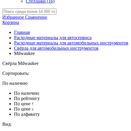
Стеллажи
(16)
Избранное
Сравнение
Корзина
Главная
Расходные материалы для автосервиса
Расходные материалы для автомобильных инструментов
Свёрла для автомобильных инструментов
Milwaukee
Свёрла Milwaukee
Сортировать:
По наличию
По наличию
По рейтингу
По цене ↑
По цене ↓
По алфавиту
Вид: