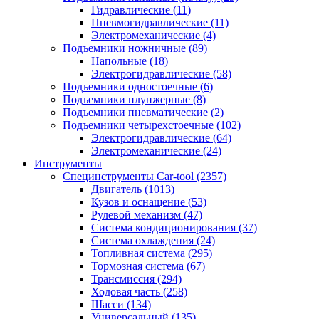
Гидравлические
(11)
Пневмогидравлические
(11)
Электромеханические
(4)
Подъемники ножничные
(89)
Напольные
(18)
Электрогидравлические
(58)
Подъемники одностоечные
(6)
Подъемники плунжерные
(8)
Подъемники пневматические
(2)
Подъемники четырехстоечные
(102)
Электрогидравлические
(64)
Электромеханические
(24)
Инструменты
Специнструменты Car-tool
(2357)
Двигатель
(1013)
Кузов и оснащение
(53)
Рулевой механизм
(47)
Система кондиционирования
(37)
Система охлаждения
(24)
Топливная система
(295)
Тормозная система
(67)
Трансмиссия
(294)
Ходовая часть
(258)
Шасси
(134)
Универсальный
(135)