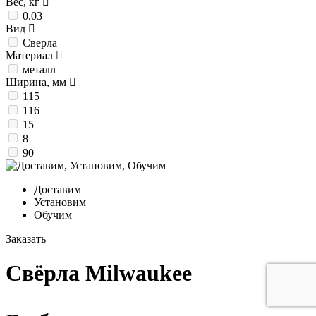
Вес, кг
0.03
Вид
Сверла
Материал
металл
Ширина, мм
115
116
15
8
90
Доставим
Установим
Обучим
Заказать
Свёрла Milwaukee