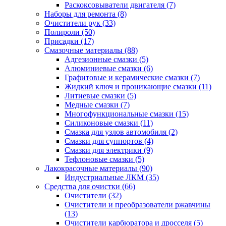
Раскоксовыватели двигателя
(7)
Наборы для ремонта
(8)
Очистители рук
(33)
Полироли
(50)
Присадки
(17)
Смазочные материалы
(88)
Адгезионные смазки
(5)
Алюминиевые смазки
(6)
Графитовые и керамические смазки
(7)
Жидкий ключ и проникающие смазки
(11)
Литиевые смазки
(5)
Медные смазки
(7)
Многофункциональные смазки
(15)
Силиконовые смазки
(11)
Смазка для узлов автомобиля
(2)
Смазки для суппортов
(4)
Смазки для электрики
(9)
Тефлоновые смазки
(5)
Лакокрасочные материалы
(90)
Индустриальные ЛКМ
(35)
Средства для очистки
(66)
Очистители
(32)
Очистители и преобразователи ржавчины
(13)
Очистители карбюратора и дросселя
(5)