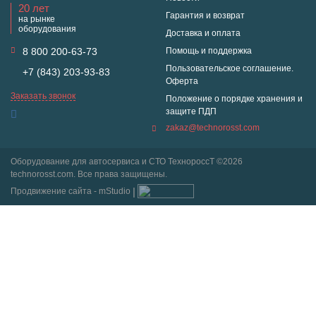
20 лет
Гарантия и возврат
на рынке
оборудования
Доставка и оплата
8 800 200-63-73
Помощь и поддержка
Пользовательское соглашение.
+7 (843) 203-93-83
Оферта
Заказать звонок
Положение о порядке хранения и
защите ПДП
zakaz@technorosst.com
Оборудование для автосервиса и СТО ТехнороссТ ©2026
technorosst.com. Все права защищены.
Продвижение сайта - mStudio