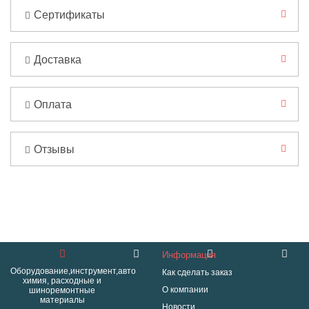
Сертификаты
Доставка
Оплата
Отзывы
Информация
Оборудование,инструмент,авто
Как сделать заказ
химия, расходные и
О компании
шиноремонтные
материалы
Новости