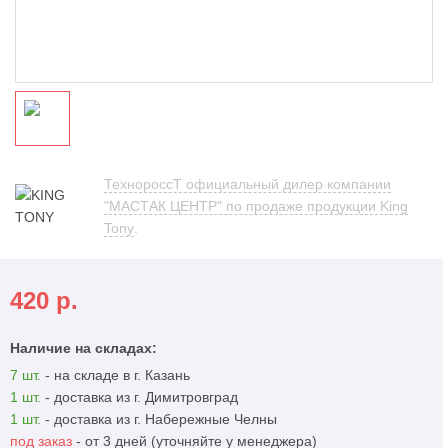
ТехнороссТ официальный дилер компании
"МАСТАК ЦЕНТР" по продаже продукции King
Tony
.
420
р.
Наличие на складах:
7 шт.
- на складе в г. Казань
1 шт.
- доставка из г. Димитровград
1 шт.
- доставка из г. Набережные Челны
под заказ
- от 3 дней (уточняйте у менеджера)