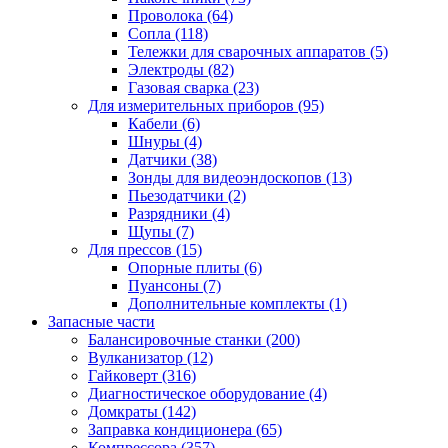
Проволока
(64)
Сопла
(118)
Тележки для сварочных аппаратов
(5)
Электроды
(82)
Газовая сварка
(23)
Для измерительных приборов
(95)
Кабели
(6)
Шнуры
(4)
Датчики
(38)
Зонды для видеоэндоскопов
(13)
Пьезодатчики
(2)
Разрядники
(4)
Щупы
(7)
Для прессов
(15)
Опорные плиты
(6)
Пуансоны
(7)
Дополнительные комплекты
(1)
Запасные части
Балансировочные станки
(200)
Вулканизатор
(12)
Гайковерт
(316)
Диагностическое оборудование
(4)
Домкраты
(142)
Заправка кондиционера
(65)
Компрессора
(357)