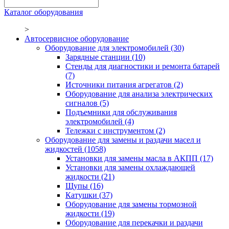
Каталог оборудования
>
Автосервисное оборудование
Оборудование для электромобилей
(30)
Зарядные станции
(10)
Стенды для диагностики и ремонта батарей
(7)
Источники питания агрегатов
(2)
Оборудование для анализа электрических
сигналов
(5)
Подъемники для обслуживания
электромобилей
(4)
Тележки с инструментом
(2)
Оборудование для замены и раздачи масел и
жидкостей
(1058)
Установки для замены масла в АКПП
(17)
Установки для замены охлаждающей
жидкости
(21)
Щупы
(16)
Катушки
(37)
Оборудование для замены тормозной
жидкости
(19)
Оборудование для перекачки и раздачи