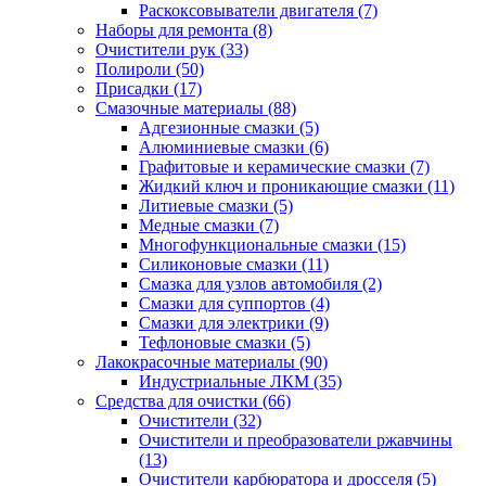
Раскоксовыватели двигателя
(7)
Наборы для ремонта
(8)
Очистители рук
(33)
Полироли
(50)
Присадки
(17)
Смазочные материалы
(88)
Адгезионные смазки
(5)
Алюминиевые смазки
(6)
Графитовые и керамические смазки
(7)
Жидкий ключ и проникающие смазки
(11)
Литиевые смазки
(5)
Медные смазки
(7)
Многофункциональные смазки
(15)
Силиконовые смазки
(11)
Смазка для узлов автомобиля
(2)
Смазки для суппортов
(4)
Смазки для электрики
(9)
Тефлоновые смазки
(5)
Лакокрасочные материалы
(90)
Индустриальные ЛКМ
(35)
Средства для очистки
(66)
Очистители
(32)
Очистители и преобразователи ржавчины
(13)
Очистители карбюратора и дросселя
(5)