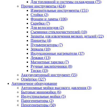
Для топливной и системы охлаждения
(75)
Прочие инструменты
(424)
Измерительные инструменты
(151)
Стойки
(2)
Фонари и лампы
(106)
Скребки
(7)
Для велосипедов
(2)
Съемники стеклоочистителей
(10)
Захваты для извлечения мелких деталей
(22)
Пинцеты
(4)
Пульверизаторы
(7)
Зеркала
(10)
Индукционные нагреватели
(37)
Лежаки
(13)
Магнитные тарелки
(7)
Ручные заклепочники
(8)
Тиски
(33)
Аккумуляторный инструмент
(55)
Отвёртки
(327)
Автомоечное оборудование
Автономные мойки высокого давления
(3)
Бытовые минимойки
(6)
Индустриальные мойки
(5)
Парогенераторы
(2)
Пеногенераторы
(50)