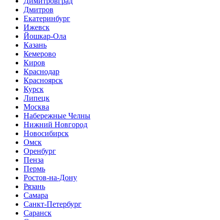
Димитровград
Дмитров
Екатеринбург
Ижевск
Йошкар-Ола
Казань
Кемерово
Киров
Краснодар
Красноярск
Курск
Липецк
Москва
Набережные Челны
Нижний Новгород
Новосибирск
Омск
Оренбург
Пенза
Пермь
Ростов-на-Дону
Рязань
Самара
Санкт-Петербург
Саранск