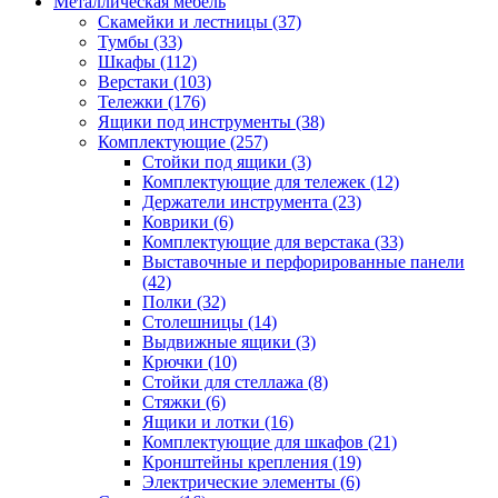
Металлическая мебель
Скамейки и лестницы
(37)
Тумбы
(33)
Шкафы
(112)
Верстаки
(103)
Тележки
(176)
Ящики под инструменты
(38)
Комплектующие
(257)
Стойки под ящики
(3)
Комплектующие для тележек
(12)
Держатели инструмента
(23)
Коврики
(6)
Комплектующие для верстака
(33)
Выставочные и перфорированные панели
(42)
Полки
(32)
Столешницы
(14)
Выдвижные ящики
(3)
Крючки
(10)
Стойки для стеллажа
(8)
Стяжки
(6)
Ящики и лотки
(16)
Комплектующие для шкафов
(21)
Кронштейны крепления
(19)
Электрические элементы
(6)