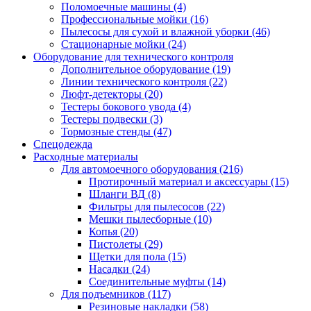
Поломоечные машины
(4)
Профессиональные мойки
(16)
Пылесосы для сухой и влажной уборки
(46)
Стационарные мойки
(24)
Оборудование для технического контроля
Дополнительное оборудование
(19)
Линии технического контроля
(22)
Люфт-детекторы
(20)
Тестеры бокового увода
(4)
Тестеры подвески
(3)
Тормозные стенды
(47)
Спецодежда
Расходные материалы
Для автомоечного оборудования
(216)
Протирочный материал и аксессуары
(15)
Шланги ВД
(8)
Фильтры для пылесосов
(22)
Мешки пылесборные
(10)
Копья
(20)
Пистолеты
(29)
Щетки для пола
(15)
Насадки
(24)
Соединительные муфты
(14)
Для подъемников
(117)
Резиновые накладки
(58)