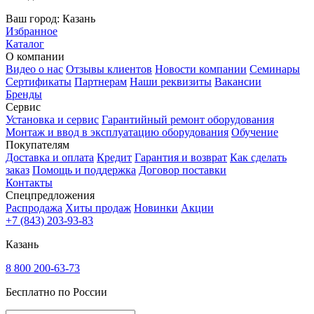
Ваш город:
Казань
Избранное
Каталог
О компании
Видео о нас
Отзывы клиентов
Новости компании
Семинары
Сертификаты
Партнерам
Наши реквизиты
Вакансии
Бренды
Сервис
Установка и сервис
Гарантийный ремонт оборудования
Монтаж и ввод в эксплуатацию оборудования
Обучение
Покупателям
Доставка и оплата
Кредит
Гарантия и возврат
Как сделать
заказ
Помощь и поддержка
Договор поставки
Контакты
Спецпредложения
Распродажа
Хиты продаж
Новинки
Акции
+7 (843) 203-93-83
Казань
8 800 200-63-73
Бесплатно по России