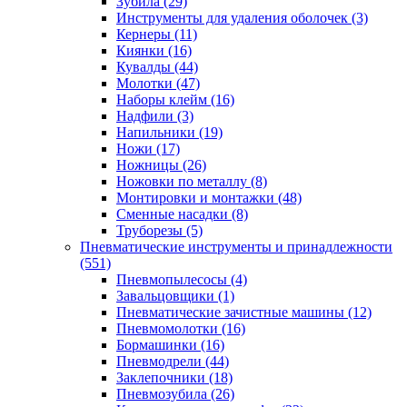
Зубила
(29)
Инструменты для удаления оболочек
(3)
Кернеры
(11)
Киянки
(16)
Кувалды
(44)
Молотки
(47)
Наборы клейм
(16)
Надфили
(3)
Напильники
(19)
Ножи
(17)
Ножницы
(26)
Ножовки по металлу
(8)
Монтировки и монтажки
(48)
Сменные насадки
(8)
Труборезы
(5)
Пневматические инструменты и принадлежности
(551)
Пневмопылесосы
(4)
Завальцовщики
(1)
Пневматические зачистные машины
(12)
Пневмомолотки
(16)
Бормашинки
(16)
Пневмодрели
(44)
Заклепочники
(18)
Пневмозубила
(26)