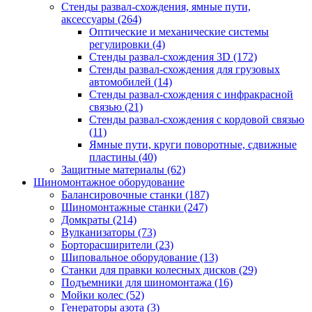
Стенды развал-схождения, ямные пути,
аксессуары
(264)
Оптические и механические системы
регулировки
(4)
Стенды развал-схождения 3D
(172)
Стенды развал-схождения для грузовых
автомобилей
(14)
Стенды развал-схождения с инфракрасной
связью
(21)
Стенды развал-схождения с кордовой связью
(11)
Ямные пути, круги поворотные, сдвижные
пластины
(40)
Защитные материалы
(62)
Шиномонтажное оборудование
Балансировочные станки
(187)
Шиномонтажные станки
(247)
Домкраты
(214)
Вулканизаторы
(73)
Борторасширители
(23)
Шиповальное оборудование
(13)
Станки для правки колесных дисков
(29)
Подъемники для шиномонтажа
(16)
Мойки колес
(52)
Генераторы азота
(3)