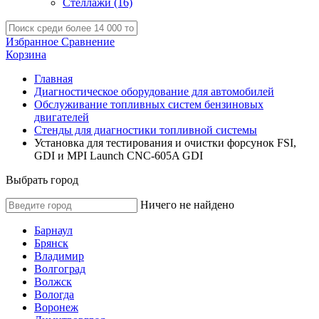
Стеллажи
(16)
Избранное
Сравнение
Корзина
Главная
Диагностическое оборудование для автомобилей
Обслуживание топливных систем бензиновых
двигателей
Стенды для диагностики топливной системы
Установка для тестирования и очистки форсунок FSI,
GDI и MPI Launch CNC-605A GDI
Выбрать город
Ничего не найдено
Барнаул
Брянск
Владимир
Волгоград
Волжск
Вологда
Воронеж