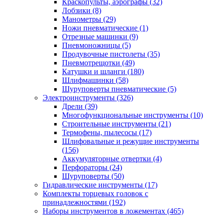
Краскопульты, аэрографы
(32)
Лобзики
(8)
Манометры
(29)
Ножи пневматические
(1)
Отрезные машинки
(9)
Пневмоножницы
(5)
Продувочные пистолеты
(35)
Пневмотрещотки
(49)
Катушки и шланги
(180)
Шлифмашинки
(58)
Шуруповерты пневматические
(5)
Электроинструменты
(326)
Дрели
(39)
Многофункциональные инструменты
(10)
Строительные инструменты
(21)
Термофены, пылесосы
(17)
Шлифовальные и режущие инструменты
(156)
Аккумуляторные отвертки
(4)
Перфораторы
(24)
Шуруповерты
(50)
Гидравлические инструменты
(17)
Комплекты торцевых головок с
принадлежностями
(192)
Наборы инструментов в ложементах
(465)