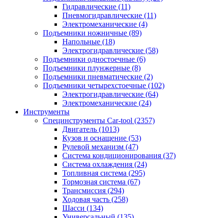
Гидравлические
(11)
Пневмогидравлические
(11)
Электромеханические
(4)
Подъемники ножничные
(89)
Напольные
(18)
Электрогидравлические
(58)
Подъемники одностоечные
(6)
Подъемники плунжерные
(8)
Подъемники пневматические
(2)
Подъемники четырехстоечные
(102)
Электрогидравлические
(64)
Электромеханические
(24)
Инструменты
Специнструменты Car-tool
(2357)
Двигатель
(1013)
Кузов и оснащение
(53)
Рулевой механизм
(47)
Система кондиционирования
(37)
Система охлаждения
(24)
Топливная система
(295)
Тормозная система
(67)
Трансмиссия
(294)
Ходовая часть
(258)
Шасси
(134)
Универсальный
(135)