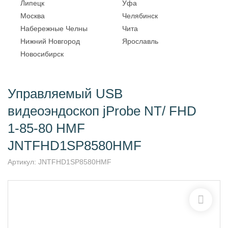
Липецк
Уфа
Москва
Челябинск
Набережные Челны
Чита
Нижний Новгород
Ярославль
Новосибирск
Управляемый USB
видеоэндоскоп jProbe NT/ FHD
1-85-80 HMF
JNTFHD1SP8580HMF
Артикул:
JNTFHD1SP8580HMF