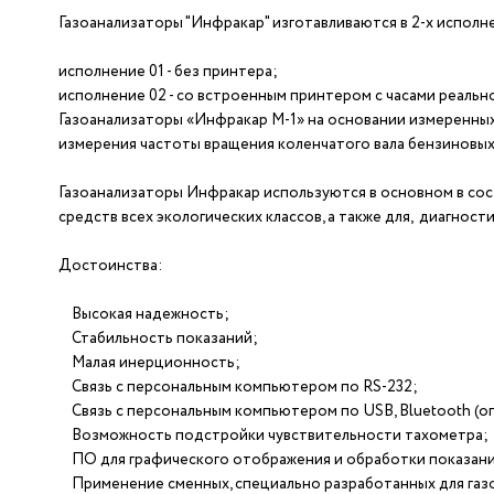
Газоанализаторы "Инфракар" изготавливаются в 2-х исполн
исполнение 01 - без принтера;
исполнение 02 - со встроенным принтером с часами реальн
Газоанализаторы «Инфракар М-1» на основании измеренных
измерения частоты вращения коленчатого вала бензиновых
Газоанализаторы Инфракар используются в основном в сос
средств всех экологических классов, а также для, диагнос
Достоинства:
Высокая надежность;
Стабильность показаний;
Малая инерционность;
Связь с персональным компьютером по RS-232;
Связь с персональным компьютером по USB, Bluetooth (о
Возможность подстройки чувствительности тахометра;
ПО для графического отображения и обработки показани
Применение сменных, специально разработанных для газо