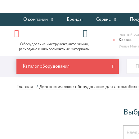
О компании
Бренды
Сервис
Пок
Главный оф
Казань
Оборудование,инструмент,авто химия,
Улица Мама
расходные и шиноремонтные материалы
Каталог оборудования
Главная
Диагностическое оборудование для автомобиле
Выб