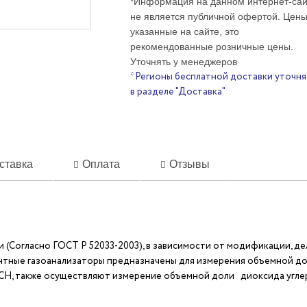
*Информация на данном интернет-сай
не является публичной офертой. Цены
указанные на сайте, это
рекомендованные розничные цены.
Уточнять у менеджеров
*Регионы бесплатной доставки уточня
в разделе "Доставка"
ставка
Оплата
Отзывы
 (Согласно ГОСТ Р 52033-2003), в зависимости от модификации, де
тные газоанализаторы предназначены для измерения объемной доли
 СН, также осуществляют измерение объемной доли диоксида углеро