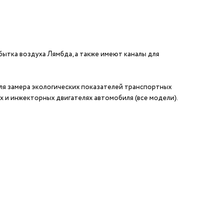
ытка воздуха Лямбда, а также имеют каналы для
ля замера экологических показателей транспортных
х и инжекторных двигателях автомобиля (все модели).