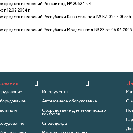
е средств измерений России под № 20624-04,
 12.02.2004 г.
е средств измерений Республики Казахстан под № KZ.02.03.00554
 средств измерений Республики Молдова под № 83 от 06.06.2005 г
дования
Ин
орудование
Инструменты
Как
борудование
Автомоечное оборудование
О 
иалы для
Оборудование для технического
Но
контроля
Гар
борудование
Спецодежда
Дос
оборудование
Расходные материалы