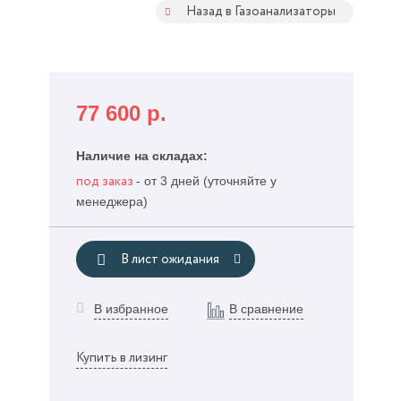
Назад в Газоанализаторы
77 600
р.
Наличие на складах:
- от 3 дней (уточняйте у
под заказ
менеджера)
В лист ожидания
В избранное
В сравнение
и
Купить в лизинг