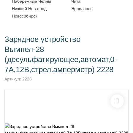
Набережные Челны
Чита
Нижний Новгород
Ярославль
Новосибирск
Зарядное устройство
Вымпел-28
(десульфатирующее,автомат,0-
7А,12В,стрел.амперметр) 2228
Артикул:
2228