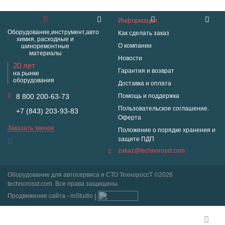
Информация
Оборудование,инструмент,авто
Как сделать заказ
химия, расходные и
О компании
шиноремонтные
материалы
Новости
20 лет
Гарантия и возврат
на рынке
оборудования
Доставка и оплата
8 800 200-63-73
Помощь и поддержка
Пользовательское соглашение.
+7 (843) 203-93-83
Оферта
Заказать звонок
Положение о порядке хранения и
защите ПДП
zakaz@technorosst.com
Оборудование для автосервиса и СТО ТехнороссТ ©2026
technorosst.com. Все права защищены.
Продвижение сайта - mStudio