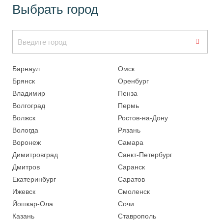
Выбрать город
Барнаул
Омск
Брянск
Оренбург
Владимир
Пенза
Волгоград
Пермь
Волжск
Ростов-на-Дону
Вологда
Рязань
Воронеж
Самара
Димитровград
Санкт-Петербург
Дмитров
Саранск
Екатеринбург
Саратов
Ижевск
Смоленск
Йошкар-Ола
Сочи
Казань
Ставрополь