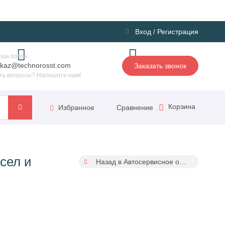
Вход
/
Регистрация
ша почта:
kaz@technorosst.com
Заказать звонок
ть вопросы? Напишите нам!
Корзина
Сравнение
Избранное
сел и
Назад в Автосервисное оборудование