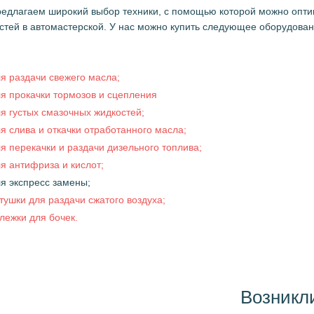
едлагаем широкий выбор техники, с помощью которой можно оптим
стей в автомастерской. У нас можно купить следующее оборудован
я раздачи свежего масла;
я прокачки тормозов и сцепления
я густых смазочных жидкостей;
я слива и откачки отработанного масла;
я перекачки и раздачи дизельного топлива;
я антифриза и кислот;
я экспресс замены;
тушки для раздачи сжатого воздуха;
лежки для бочек.
Возникл