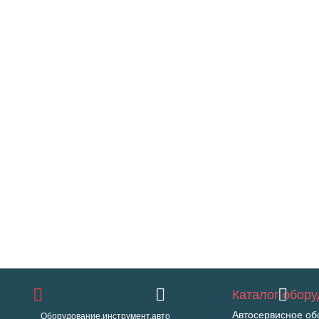
Каталог обор
Автосервисное об
Оборудование,инструмент,авто