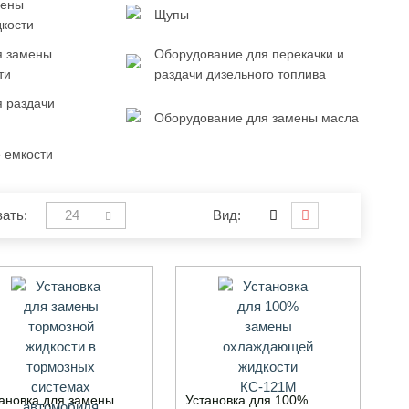
мены
Щупы
кости
я замены
Оборудование для перекачки и
ти
раздачи дизельного топлива
 раздачи
Оборудование для замены масла
 емкости
ать:
24
Вид:
ановка для замены
Установка для 100%