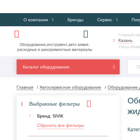
О компании
Бренды
Сервис
Пок
Главный оф
Казань
Оборудование,инструмент,авто химия,
Улица Мама
расходные и шиноремонтные материалы
Каталог оборудования
Главная
Автосервисное оборудование
Оборудование д
Об
Выбранные фильтры
жид
Бренд: SIVIK
Сбросить все фильтры
Катег