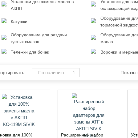
Установки для замены масла в
Установки для за
АКПП
охлаждающей жид
Оборудование дл
Катушки
тормозной жидкос
Оборудование для раздачи
Оборудование для
густых смазок
масла
Тележки для бочек
Воронки и мерные
ортировать:
По наличию
Показыв
ановка для 100%
Расширенный набор
Уст