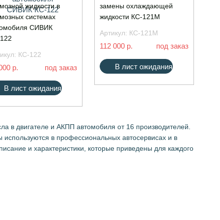
мозной жидкости в
замены охлаждающей
мозных системах
жидкости КС-121М
томобиля СИВИК
Артикул:
КС-121М
122
112 000 р.
под заказ
икул:
КС-122
В лист ожидания
000 р.
под заказ
В лист ожидания
ла в двигателе и АКПП автомобиля от 16 производителей.
 используются в профессиональных автосервисах и в
писание и характеристики, которые приведены для каждого