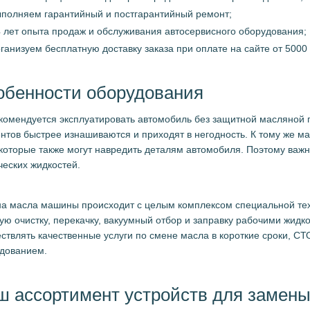
полняем гарантийный и постгарантийный ремонт;
 лет опыта продаж и обслуживания автосервисного оборудования;
ганизуем бесплатную доставку заказа при оплате на сайте от 5000
обенности оборудования
комендуется эксплуатировать автомобиль без защитной масляной п
нтов быстрее изнашиваются и приходят в негодность. К тому же ма
 которые также могут навредить деталям автомобиля. Поэтому важ
ческих жидкостей.
а масла машины происходит с целым комплексом специальной тех
ую очистку, перекачку, вакуумный отбор и заправку рабочими жид
ствлять качественные услуги по смене масла в короткие сроки, С
дованием.
ш ассортимент устройств для замен