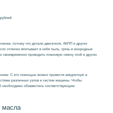
 рублей.
ленки, потому что детали двигателя, АКПП и других
сло отлично впитывает в себя пыль, грязь и инородные
но своевременно проводить плановую смену этой и других
ники. С его помощью можно провести аккуратную и
костями различных узлов и систем машины. Чтобы
ТО необходимо обзавестись соответствующим
ы масла