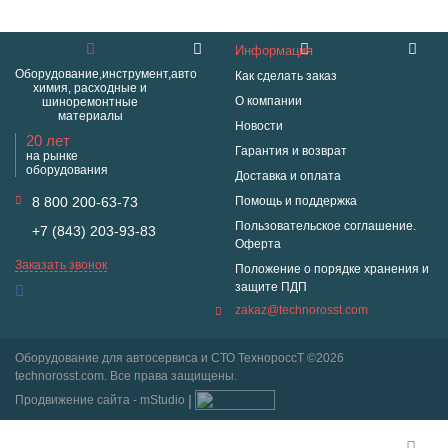
Информация
Оборудование,инструмент,авто
Как сделать заказ
химия, расходные и
О компании
шиноремонтные
материалы
Новости
20 лет
Гарантия и возврат
на рынке
оборудования
Доставка и оплата
8 800 200-63-73
Помощь и поддержка
Пользовательское соглашение.
+7 (843) 203-93-83
Оферта
Заказать звонок
Положение о порядке хранения и
защите ПДП
zakaz@technorosst.com
Оборудование для автосервиса и СТО ТехнороссТ ©2026
technorosst.com. Все права защищены.
Продвижение сайта - mStudio