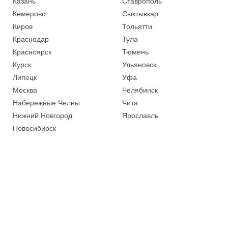
Казань
Ставрополь
Кемерово
Сыктывкар
Киров
Тольятти
Краснодар
Тула
Красноярск
Тюмень
Курск
Ульяновск
Липецк
Уфа
Москва
Челябинск
Набережные Челны
Чита
Нижний Новгород
Ярославль
Новосибирск