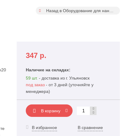
Назад в Оборудование для нанесения герметиков и клеев
347
р.
x20
Наличие на складах:
59 шт.
- доставка из г. Ульяновск
под заказ
- от 3 дней (уточняйте у
менеджера)
В корзину
В избранное
В сравнение
те
,