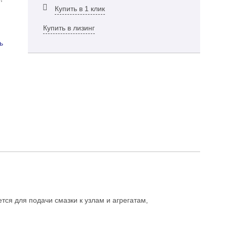
Купить в 1 клик
Купить в лизинг
ь
я для подачи смазки к узлам и агрегатам,