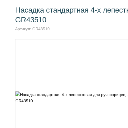
Насадка стандартная 4-х лепестк
GR43510
Артикул:
GR43510