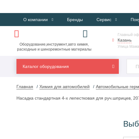
О компании
Бренды
Сервис
Пок
Главный оф
Казань
Оборудование,инструмент,авто химия,
Улица Мама
расходные и шиноремонтные материалы
Каталог оборудования
Главная
Химия для автомобилей
Автомобильные герм
Насадка стандартная 4-х лепестковая для руч.шприцев, 20
Выб