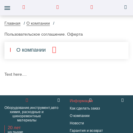
Главная
О компании
Пользовательское соглашение. Оферта
О компании
Text here....
Информация
Оборудование,инструмент,авто
Как сделать заказ
химия, расходные и
О компании
шиноремонтные
материалы
Новости
20 лет
Гарантия и возврат
на рынке