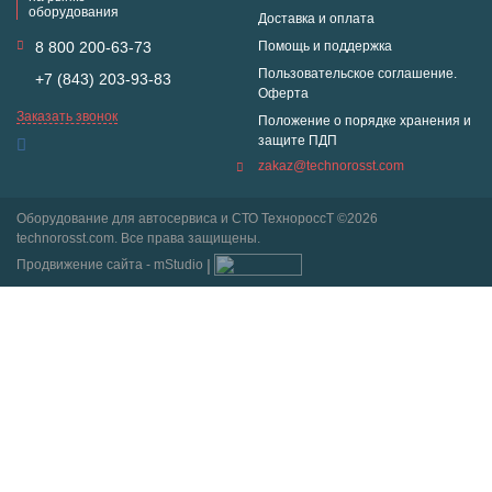
оборудования
Доставка и оплата
8 800 200-63-73
Помощь и поддержка
Пользовательское соглашение.
+7 (843) 203-93-83
Оферта
Заказать звонок
Положение о порядке хранения и
защите ПДП
zakaz@technorosst.com
Оборудование для автосервиса и СТО ТехнороссТ ©2026
technorosst.com. Все права защищены.
Продвижение сайта - mStudio